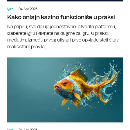
Igre
04 Apr 2026
Kako onlajn kazino funkcioniše u praksi
Na papiru, sve deluje jednostavno: otvorite platformu,
izaberete igru i kliknete na dugme za igru. U praksi,
međutim, između prvog utiska i prve opklade stoji čitav
mali sistem pravila,
Igre
04 Apr 2026