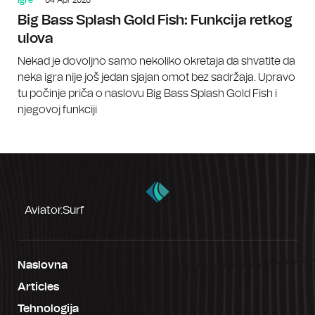
Big Bass Splash Gold Fish: Funkcija retkog
ulova
Nekad je dovoljno samo nekoliko okretaja da shvatite da
neka igra nije još jedan sjajan omot bez sadržaja. Upravo
tu počinje priča o naslovu Big Bass Splash Gold Fish i
njegovoj funkciji
Aviator.surf
Naslovna
Articles
Tehnologija