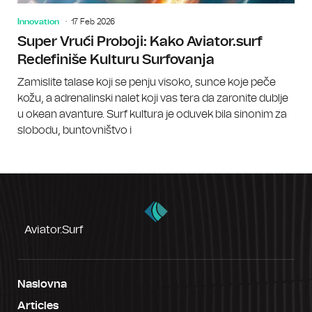
Innovation
17 Feb 2026
Super Vrući Proboji: Kako Aviator.surf
Redefiniše Kulturu Surfovanja
Zamislite talase koji se penju visoko, sunce koje peče
kožu, a adrenalinski nalet koji vas tera da zaronite dublje
u okean avanture. Surf kultura je oduvek bila sinonim za
slobodu, buntovništvo i
Aviator.surf
Naslovna
Articles