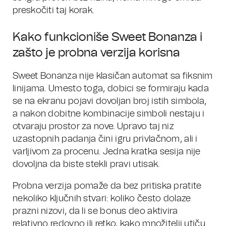
preskočiti taj korak.
Kako funkcioniše Sweet Bonanza i
zašto je probna verzija korisna
Sweet Bonanza nije klasičan automat sa fiksnim
linijama. Umesto toga, dobici se formiraju kada
se na ekranu pojavi dovoljan broj istih simbola,
a nakon dobitne kombinacije simboli nestaju i
otvaraju prostor za nove. Upravo taj niz
uzastopnih padanja čini igru privlačnom, ali i
varljivom za procenu. Jedna kratka sesija nije
dovoljna da biste stekli pravi utisak.
Probna verzija pomaže da bez pritiska pratite
nekoliko ključnih stvari: koliko često dolaze
prazni nizovi, da li se bonus deo aktivira
relativno redovno ili retko, kako množitelji utiču