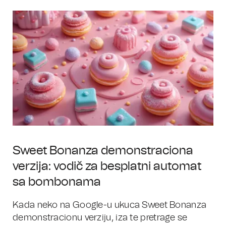
Sweet Bonanza demonstraciona
verzija: vodič za besplatni automat
sa bombonama
Kada neko na Google-u ukuca Sweet Bonanza
demonstracionu verziju, iza te pretrage se