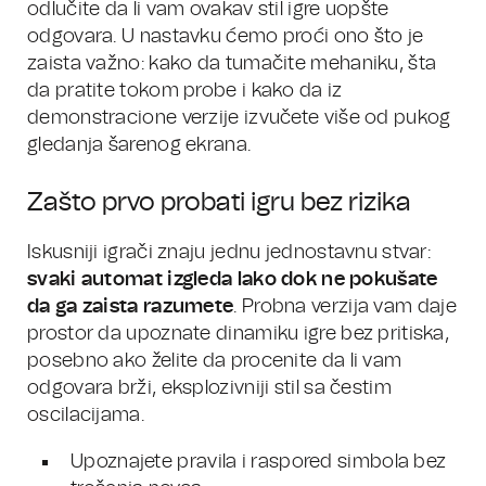
odlučite da li vam ovakav stil igre uopšte
odgovara. U nastavku ćemo proći ono što je
zaista važno: kako da tumačite mehaniku, šta
da pratite tokom probe i kako da iz
demonstracione verzije izvučete više od pukog
gledanja šarenog ekrana.
Zašto prvo probati igru bez rizika
Iskusniji igrači znaju jednu jednostavnu stvar:
svaki automat izgleda lako dok ne pokušate
da ga zaista razumete
. Probna verzija vam daje
prostor da upoznate dinamiku igre bez pritiska,
posebno ako želite da procenite da li vam
odgovara brži, eksplozivniji stil sa čestim
oscilacijama.
Upoznajete pravila i raspored simbola bez