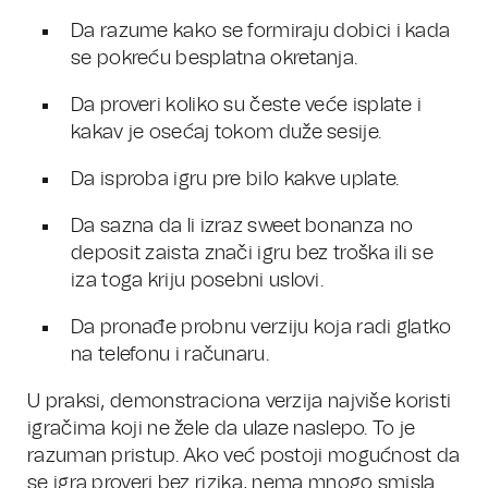
Da razume kako se formiraju dobici i kada
se pokreću besplatna okretanja.
Da proveri koliko su česte veće isplate i
kakav je osećaj tokom duže sesije.
Da isproba igru pre bilo kakve uplate.
Da sazna da li izraz sweet bonanza no
deposit zaista znači igru bez troška ili se
iza toga kriju posebni uslovi.
Da pronađe probnu verziju koja radi glatko
na telefonu i računaru.
U praksi, demonstraciona verzija najviše koristi
igračima koji ne žele da ulaze naslepo. To je
razuman pristup. Ako već postoji mogućnost da
se igra proveri bez rizika, nema mnogo smisla