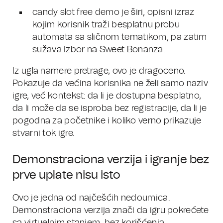
candy slot free demo je širi, opisni izraz
kojim korisnik traži besplatnu probu
automata sa sličnom tematikom, pa zatim
sužava izbor na Sweet Bonanza.
Iz ugla namere pretrage, ovo je dragoceno.
Pokazuje da većina korisnika ne želi samo naziv
igre, već kontekst: da li je dostupna besplatno,
da li može da se isproba bez registracije, da li je
pogodna za početnike i koliko verno prikazuje
stvarni tok igre.
Demonstraciona verzija i igranje bez
prve uplate nisu isto
Ovo je jedna od najčešćih nedoumica.
Demonstraciona verzija znači da igru pokrećete
sa virtuelnim stanjem, bez korišćenja