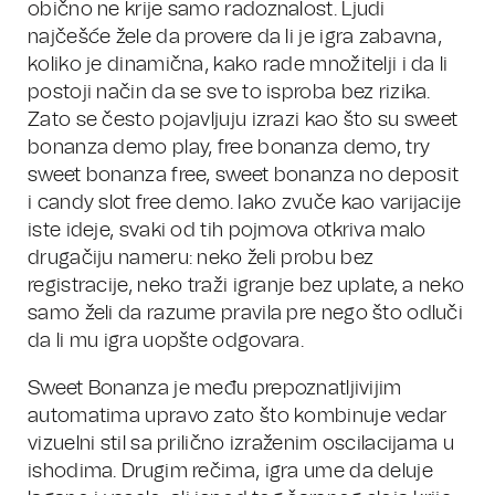
obično ne krije samo radoznalost. Ljudi
najčešće žele da provere da li je igra zabavna,
koliko je dinamična, kako rade množitelji i da li
postoji način da se sve to isproba bez rizika.
Zato se često pojavljuju izrazi kao što su sweet
bonanza demo play, free bonanza demo, try
sweet bonanza free, sweet bonanza no deposit
i candy slot free demo. Iako zvuče kao varijacije
iste ideje, svaki od tih pojmova otkriva malo
drugačiju nameru: neko želi probu bez
registracije, neko traži igranje bez uplate, a neko
samo želi da razume pravila pre nego što odluči
da li mu igra uopšte odgovara.
Sweet Bonanza je među prepoznatljivijim
automatima upravo zato što kombinuje vedar
vizuelni stil sa prilično izraženim oscilacijama u
ishodima. Drugim rečima, igra ume da deluje