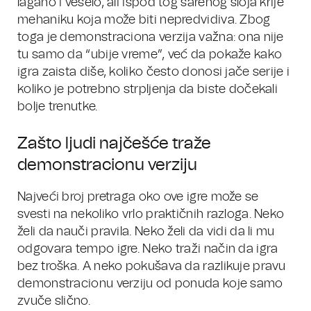
lagano i veselo, ali ispod tog šarenog sloja krije
mehaniku koja može biti nepredvidiva. Zbog
toga je demonstraciona verzija važna: ona nije
tu samo da “ubije vreme”, već da pokaže kako
igra zaista diše, koliko često donosi jače serije i
koliko je potrebno strpljenja da biste dočekali
bolje trenutke.
Zašto ljudi najčešće traže
demonstracionu verziju
Najveći broj pretraga oko ove igre može se
svesti na nekoliko vrlo praktičnih razloga. Neko
želi da nauči pravila. Neko želi da vidi da li mu
odgovara tempo igre. Neko traži način da igra
bez troška. A neko pokušava da razlikuje pravu
demonstracionu verziju od ponuda koje samo
zvuče slično.